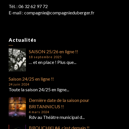
Tél. : 06 32 62 97 72
DANCING WITH BЯOUCHKI / un film
E-mail : compagnie@compagnieduberger.fr
de Christian Poliakov
Actualités
SAISON 25/26 en ligne !!
18 septembre 2025
… et en place ! Plus que...
Saison 24/25 en ligne !!
24 juin 2024
Toute la saison 24/25 en ligne...
Dernière date de la saison pour
BRITANNICUS !!
4 mars 2024
Rdv au Théâtre municipal d...
BЯOUCHKI #4, c’est demain !!