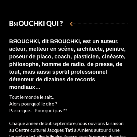
BЯOUCHKI QUI ?
BЯOUCHKI, dit
BЯOUCHKI, est un auteur,
acteur, metteur en scène, architecte, peintre,
poseur de placo, coach, plasticien, cinéaste,
philosophe, homme de radio, de presse, de
tout, mais aussi sportif professionnel
détenteur de dizaines de records
mondiaux…
Tout le monde le sait…
Alors pourquoi le dire ?
Parce que… Pourquoi pas ??
Chaque année début septembre, nous ouvrons la saison
au Centre culturel Jacques Tati à Amiens autour d’une
journée pluri-disciplinaire, fourre-tout incongru de notre