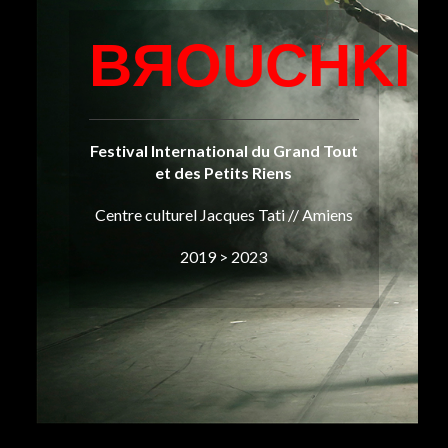
BЯOUCHKI
Festival International du Grand Tout
et des Petits Riens
Centre culturel Jacques Tati // Amiens
2019 > 2023