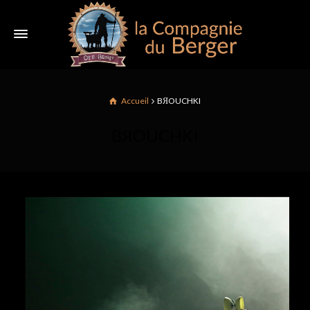
Accueil
BЯOUCHKI
BЯOUCHKI