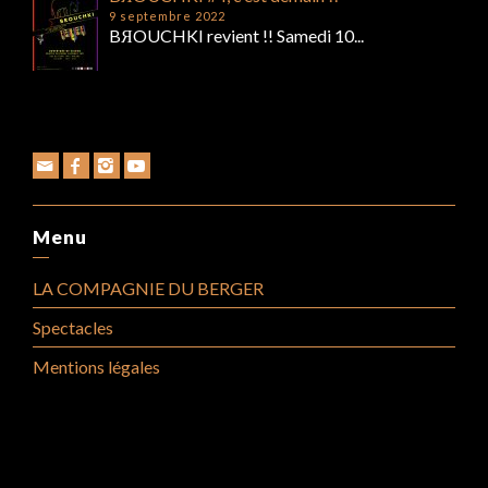
9 septembre 2022
BЯOUCHKI revient !! Samedi 10...
Menu
RUNNING WITH BЯOUCHKI / un film
LA COMPAGNIE DU BERGER
de Christian Poliakov
Spectacles
Mentions légales