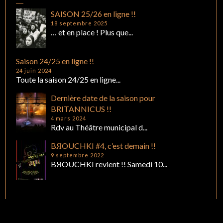
SAISON 25/26 en ligne !!
18 septembre 2025
… et en place ! Plus que...
Saison 24/25 en ligne !!
24 juin 2024
Toute la saison 24/25 en ligne...
Dernière date de la saison pour
BRITANNICUS !!
4 mars 2024
Rdv au Théâtre municipal d...
BЯOUCHKI #4, c’est demain !!
9 septembre 2022
BЯOUCHKI revient !! Samedi 10...