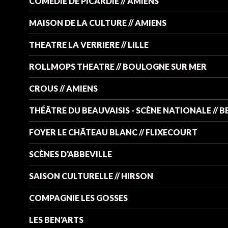
COMEDIE DE PICARDIE // AMIENS
MAISON DE LA CULTURE // AMIENS
THEATRE LA VERRIERE // LILLE
ROLLMOPS THEATRE // BOULOGNE SUR MER
CROUS // AMIENS
THÉÂTRE DU BEAUVAISIS - SCÈNE NATIONALE // 
FOYER LE CHÂTEAU BLANC // FLIXECOURT
SCÈNES D'ABBEVILLE
SAISON CULTURELLE // HIRSON
COMPAGNIE LES GOSSES
LES BEN'ARTS