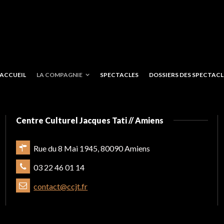
ACCUEIL
LA COMPAGNIE
SPECTACLES
DOSSIERS DES SPECTACLE
Centre Culturel Jacques Tati // Amiens
Rue du 8 Mai 1945, 80090 Amiens
03 22 46 01 14
contact@ccjt.fr