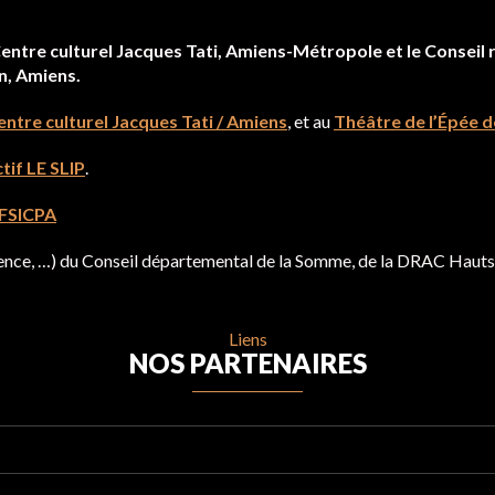
tre culturel Jacques Tati, Amiens-Métropole et le Conseil r
in, Amiens.
entre culturel Jacques Tati / Amiens
, et au
Théâtre de l’Épée de
tif LE SLIP
.
FSICPA
idence, …) du Conseil départemental de la Somme, de la DRAC Hau
Liens
NOS PARTENAIRES