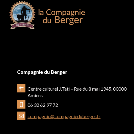
Compagnie du Berger
Centre culturel J.Tati – Rue du 8 mai 1945, 80000
Amiens
06 32 62 97 72
compagnie@compagnieduberger.fr