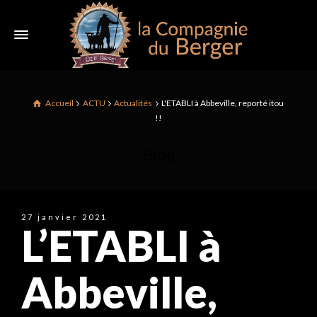
Accueil
ACTU
Actualités
L'ETABLI à Abbeville, reporté itou
!!
Blog
27 janvier 2021
L’ETABLI à
Abbeville,