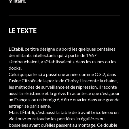
militaire.
LE TEXTE
L’Établi, ce titre désigne d’abord les quelques centaines
de militants intellectuels qui, à partir de 1967,
s’embauchaient, « s’établissaient » dans les usines ou les
docks.
Celui qui parle ici a passé une année, comme O.S.2, dans
l’usine Citroën de la porte de Choisy. Il raconte la chaîne,
les méthodes de surveillance et de répression, il raconte
aussi la résistance et la grève. Il raconte ce que c’est, pour
un Français ou un immigré, d’être ouvrier dans une grande
entreprise parisienne.
Mais L’Établi, c’est aussi la table de travail bricolée où un
vieil ouvrier retouche les portières irrégulières ou
bosselées avant qu’elles passent au montage. Ce double