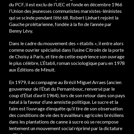
du PCF, il est exclu de l’UEC et fonde en décembre 1966
l’Union des jeunesses communistes marxistes-léninistes
qui se scinde pendant l’été 68. Robert Linhart rejoint la
Gauche prolétarienne, fondée à la fin de l’année par
Benny Lévy.
Dans le cadre du mouvement des « établis », il entre alors
comme ouvrier spécialisé dans l’usine Citroën de la porte
de Choisy à Paris, et tire de cette expérience son ouvrage
le plus célèbre, L’Établi, roman sociologique paru en 1978
aux Éditions de Minuit.
En 1979, il accompagne au Brésil Miguel Arraes (ancien
gouverneur de l’État du Pernambouc, renversé par le
coup d’État d’avril 1964), lors de son retour dans son pays
natal à la faveur d’une amnistie politique. Le sucre et la
faim est l’ouvrage d’enquête qu’il tire de son observation
des conditions de vie des travailleurs agricoles brésiliens
dans les plantations de canne à sucre où se recompose
lentement un mouvement social réprimé par la dictature