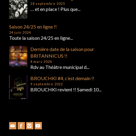
18 septembre 2025
… et en place ! Plus que...
Saison 24/25 en ligne !!
24 juin 2024
Toute la saison 24/25 en ligne...
Dernière date de la saison pour
BRITANNICUS !!
4 mars 2024
Rdv au Théâtre municipal d...
BЯOUCHKI #4, c’est demain !!
9 septembre 2022
BЯOUCHKI revient !! Samedi 10...