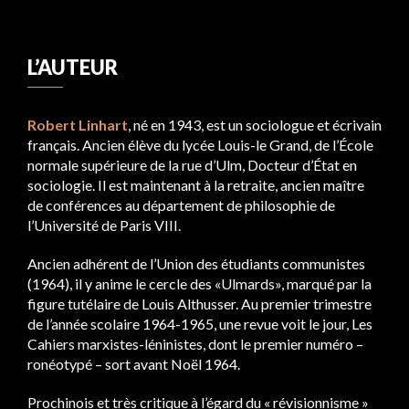
L’AUTEUR
Robert Linhart
, né en 1943, est un sociologue et écrivain
français. Ancien élève du lycée Louis-le Grand, de l’École
normale supérieure de la rue d’Ulm, Docteur d’État en
sociologie. Il est maintenant à la retraite, ancien maître
de conférences au département de philosophie de
l’Université de Paris VIII.
Ancien adhérent de l’Union des étudiants communistes
(1964), il y anime le cercle des «Ulmards», marqué par la
figure tutélaire de Louis Althusser. Au premier trimestre
de l’année scolaire 1964-1965, une revue voit le jour, Les
Cahiers marxistes-léninistes, dont le premier numéro –
ronéotypé – sort avant Noël 1964.
Prochinois et très critique à l’égard du « révisionnisme »