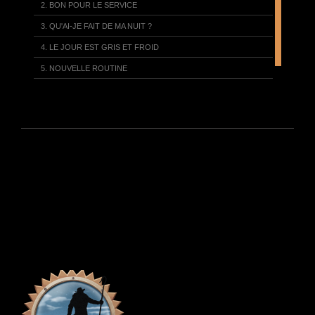
2. BON POUR LE SERVICE
3. QU'AI-JE FAIT DE MA NUIT ?
4. LE JOUR EST GRIS ET FROID
5. NOUVELLE ROUTINE
6. LACERER DES CAPOTS
7. ATTAQUER LES CASERNES
8. LA MACHINE ANTI-GREVE
9. Y'A DU CHANGEMENT DANS LA PRODUCTION
10. GNOSSIENNE N°1
11. ALONE AGAIN