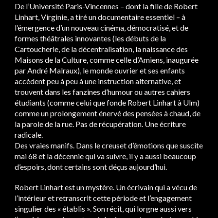
De l’Université Paris-Vincennes – dont la fille de Robert
Linhart, Virginie, a tiré un documentaire essentiel – à
l’émergence d’un nouveau cinéma, démocratisé, et de
formes théâtrales innovantes (les débuts de la
Cartoucherie, de la décentralisation, la naissance des
Maisons de la Culture, comme celle d’Amiens, inaugurée
par André Malraux), le monde ouvrier et ses enfants
accèdent peu à peu à une instruction alternative, et
trouvent dans les fanzines d’humour ou autres cahiers
étudiants (comme celui que fonde Robert Linhart à Ulm)
comme un prolongement énervé des pensées à chaud, de
la parole de la rue. Pas de récupération. Une écriture
radicale.
Des vraies manifs. Dans le creuset d’émotions que suscite
mai 68 et la décennie qui va suivre, il y a aussi beaucoup
d’espoirs, dont certains sont déçus aujourd’hui.
Robert Linhart est un mystère. Un écrivain qui a vécu de
l’intérieur et retranscrit cette période et l’engagement
singulier des « établis ». Son récit, qui lorgne aussi vers