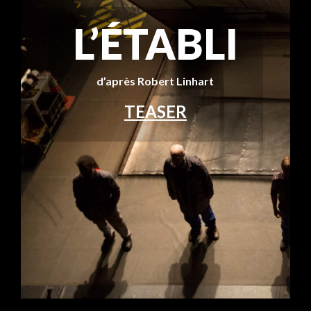
L’ÉTABLI
d’après Robert Linhart
TEASER