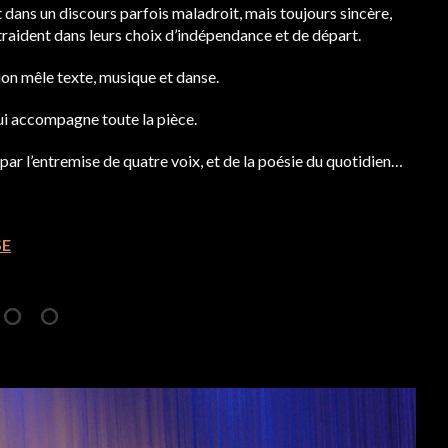
 dans un discours parfois maladroit, mais toujours sincère,
ntraident dans leurs choix d’indépendance et de départ.
tion mêle texte, musique et danse.
ui accompagne toute la pièce.
 par l’entremise de quatre voix, et de la poésie du quotidien…
SE