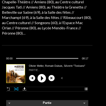
Chapelle-Théâtre // Amiens (80), au Centre culturel
Jacques Tati // Amiens (80), au Théâtre la Grenette //
Belleville sur Saône (69), à la Salle des fêtes //
Marchampt (69), à la Salle des fêtes // Ribeaucourt (80),
au Centre culturel // Songeons (60), à l’Espace Mac
Orlan // Péronne (80), au Lycée Mendès-France //
Péronne (80)…
00:00
08:17
Olivier Mellor, Romain Dubuis, Séverin "Toskano"
Jeanniard, Cy Schmidt
PARTIE...
Partie