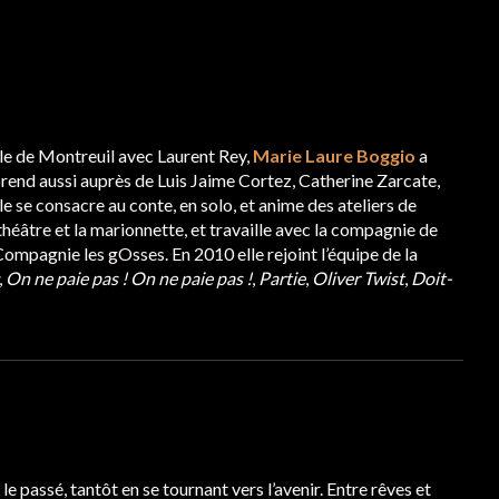
le de Montreuil avec Laurent Rey,
Marie Laure Boggio
a
prend aussi auprès de Luis Jaime Cortez, Catherine Zarcate,
e se consacre au conte, en solo, et anime des ateliers de
 théâtre et la marionnette, et travaille avec la compagnie de
ompagnie les gOsses. En 2010 elle rejoint l’équipe de la
,
On ne paie pas ! On ne paie pas !
,
Partie
,
Oliver Twist
,
Doit-
e passé, tantôt en se tournant vers l’avenir. Entre rêves et