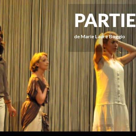
PARTIE
de Marie Laure Boggio