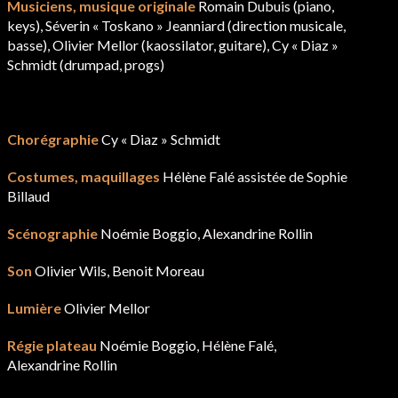
Musiciens, musique originale
Romain Dubuis (piano,
keys), Séverin « Toskano » Jeanniard (direction musicale,
basse), Olivier Mellor (kaossilator, guitare), Cy « Diaz »
Schmidt (drumpad, progs)
Chorégraphie
Cy « Diaz » Schmidt
Costumes, maquillages
Hélène Falé assistée de Sophie
Billaud
Scénographie
Noémie Boggio, Alexandrine Rollin
Son
Olivier Wils, Benoit Moreau
Lumière
Olivier Mellor
Régie plateau
Noémie Boggio, Hélène Falé,
Alexandrine Rollin