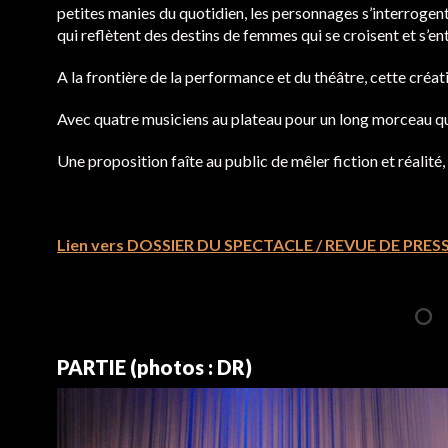
petites manies du quotidien, les personnages s’interrogent
qui reflètent des destins de femmes qui se croisent et s’e
A la frontière de la performance et du théâtre, cette créa
Avec quatre musiciens au plateau pour un long morceau q
Une proposition faîte au public de mêler fiction et réalité,
Lien vers DOSSIER DU SPECTACLE / REVUE DE PRES
PARTIE (photos : DR)