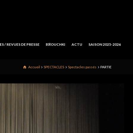
S / REVUES DE PRESSE
BЯOUCHKI
ACTU
SAISON 2025-2026
Accueil
SPECTACLES
Spectacles passés
PARTIE