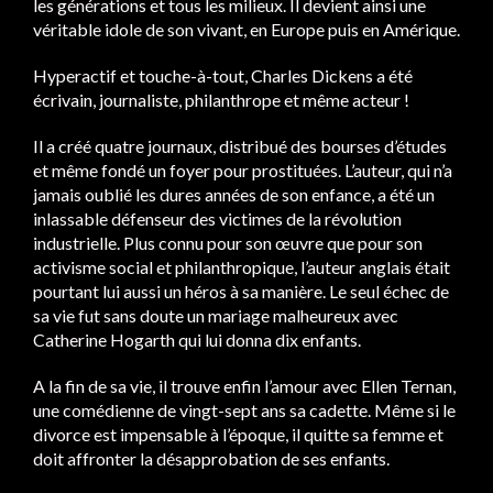
les générations et tous les milieux. Il devient ainsi une
véritable idole de son vivant, en Europe puis en Amérique.
Hyperactif et touche-à-tout, Charles Dickens a été
écrivain, journaliste, philanthrope et même acteur !
Il a créé quatre journaux, distribué des bourses d’études
et même fondé un foyer pour prostituées. L’auteur, qui n’a
jamais oublié les dures années de son enfance, a été un
inlassable défenseur des victimes de la révolution
industrielle. Plus connu pour son œuvre que pour son
activisme social et philanthropique, l’auteur anglais était
pourtant lui aussi un héros à sa manière. Le seul échec de
sa vie fut sans doute un mariage malheureux avec
Catherine Hogarth qui lui donna dix enfants.
A la fin de sa vie, il trouve enfin l’amour avec Ellen Ternan,
une comédienne de vingt-sept ans sa cadette. Même si le
divorce est impensable à l’époque, il quitte sa femme et
doit affronter la désapprobation de ses enfants.