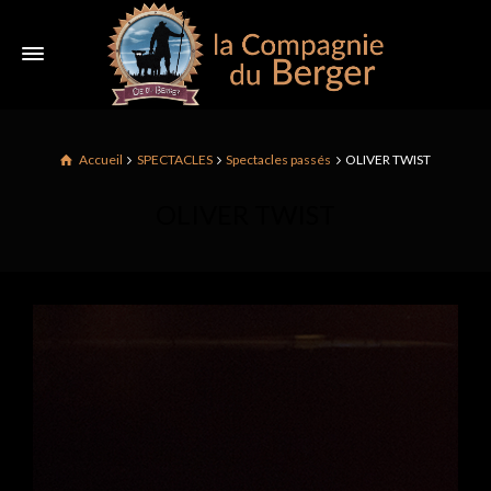
Accueil
SPECTACLES
Spectacles passés
OLIVER TWIST
OLIVER TWIST