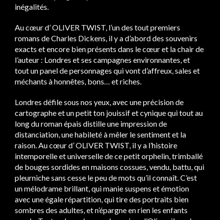
inégalités.
Au cœur d’ OLIVER TWIST, l’un des tout premiers
romans de Charles Dickens, il y a d’abord des souvenirs
exacts et encore bien présents dans le cœur et la chair de
l’auteur : Londres et ses campagnes environnantes, et
tout un panel de personnages qui vont d’affreux, sales et
méchants à honnêtes, bons… et riches.
Londres défile sous nos yeux, avec une précision de
cartographe et un petit ton jouissif et cynique qui tout au
long du roman épais distille une impression de
distanciation, une habileté à mêler le sentiment et la
raison. Au cœur d’ OLIVER TWIST, il y a l’histoire
intemporelle et universelle de ce petit orphelin, trimballé
de bouges sordides en maisons cossues, vendu, battu, qui
pleurniche sans cesse le peu de mots qu’il connaît. C’est
un mélodrame brillant, qui manie suspens et émotion
avec une égale répartition, qui tire des portraits bien
sombres des adultes, et n’épargne en rien les enfants