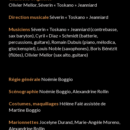
Olivier Mellor, Séverin « Toskano » Jeanniard
Direction musicale
Séverin « Toskano » Jeanniard
Musiciens
Séverin « Toskano » Jeanniard (contrebasse,
sax baryton), Cyril « Diaz » Schmidt (batterie,
percussions, guitare), Romain Dubuis (piano, mélodica,
glockenspiel), Louis Noble (saxophones), Boris Bénézit
(flûtes), Olivier Mellor (sax alto, guitare)
Régie générale
Noémie Boggio
Scénographie
Noémie Boggio, Alexandrine Rollin
Costumes, maquillages
Hélène Falé assistée de
Martine Boggio
Marionnettes
Jocelyne Durand, Marie-Angèle Moreno,
Alexandrine Rollin