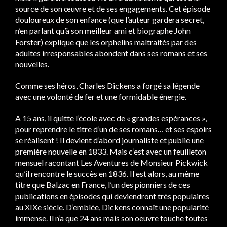
source de son œuvre et de ses engagements. Cet épisode
douloureux de son enfance (que l’auteur gardera secret,
n’en parlant qu’à son meilleur ami et biographe John
Forster) explique que les orphelins maltraités par des
adultes irresponsables abondent dans ses romans et ses
nouvelles.
Comme ses héros, Charles Dickens a forgé sa légende
avec une volonté de fer et une formidable énergie.
A 15 ans, il quitte l’école avec de « grandes espérances »,
pour reprendre le titre d’un de ses romans… et ses espoirs
se réalisent ! Il devient d’abord journaliste et publie une
première nouvelle en 1833. Mais c’est avec un feuilleton
mensuel racontant Les Aventures de Monsieur Pickwick
qu’il rencontre le succès en 1836. Il est alors, au même
titre que Balzac en France, l’un des pionniers de ces
publications en épisodes qui deviendront très populaires
au XIXe siècle. D’emblée, Dickens connaît une popularité
immense. Il n’a que 24 ans mais son oeuvre touche toutes