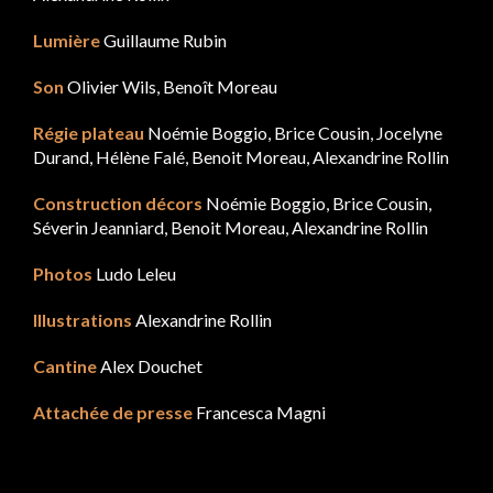
Lumière
Guillaume Rubin
Son
Olivier Wils, Benoît Moreau
Régie plateau
Noémie Boggio, Brice Cousin, Jocelyne
Durand, Hélène Falé, Benoit Moreau, Alexandrine Rollin
Construction décors
Noémie Boggio, Brice Cousin,
Séverin Jeanniard, Benoit Moreau, Alexandrine Rollin
Photos
Ludo Leleu
Illustrations
Alexandrine Rollin
Cantine
Alex Douchet
Attachée de presse
Francesca Magni