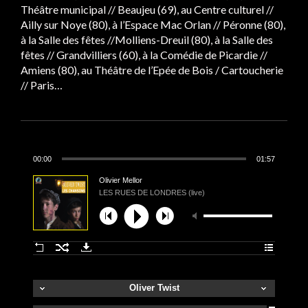
Théâtre municipal // Beaujeu (69), au Centre culturel //
Ailly sur Noye (80), à l’Espace Mac Orlan // Péronne (80),
à la Salle des fêtes //Molliens-Dreuil (80), à la Salle des
fêtes // Grandvilliers (60), à la Comédie de Picardie //
Amiens (80), au Théâtre de l’Epée de Bois / Cartoucherie
// Paris…
00:00
01:57
Olivier Mellor
LES RUES DE LONDRES (live)
Oliver Twist