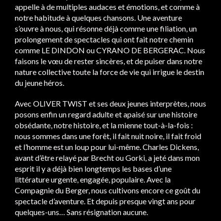
appelle à de multiples audaces et émotions, et comme à
notre habitude à quelques chansons. Une aventure
s’ouvre à nous, qui résonne déjà comme une filiation, un
prolongement de spectacles qui ont fait notre chemin
comme LE DINDON ou CYRANO DE BERGERAC. Nous
faisons le vœu de rester sincères, et de puiser dans notre
nature collective toute la force de vie qui irrigue le destin
du jeune héros.
Avec OLIVER TWIST et ses deux jeunes interprètes, nous
posons enfin un regard adulte et apaisé sur une histoire
obsédante, notre histoire, et la mienne tout-à-la-fois :
nous sommes dans une forêt, il fait nuit noire, il fait froid
et l’homme est un loup pour lui-même. Charles Dickens,
avant d’être relayé par Brecht ou Gorki, a jeté dans mon
esprit il y a déjà bien longtemps les bases d’une
littérature urgente, engagée, populaire. Avec la
Compagnie du Berger, nous cultivons encore ce goût du
spectacle d’aventure. Et depuis presque vingt ans pour
quelques-uns… Sans résignation aucune.