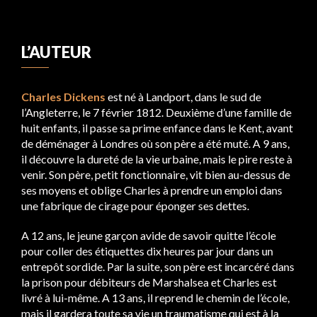
L’AUTEUR
Charles Dickens
est né à Landport, dans le sud de
l’Angleterre, le 7 février 1812. Deuxième d’une famille de
huit enfants, il passe sa prime enfance dans le Kent, avant
de déménager à Londres où son père a été muté. A 9 ans,
il découvre la dureté de la vie urbaine, mais le pire reste à
venir. Son père, petit fonctionnaire, vit bien au-dessus de
ses moyens et oblige Charles à prendre un emploi dans
une fabrique de cirage pour éponger ses dettes.
A 12 ans, le jeune garçon avide de savoir quitte l’école
pour coller des étiquettes dix heures par jour dans un
entrepôt sordide. Par la suite, son père est incarcéré dans
la prison pour débiteurs de Marshalsea et Charles est
livré à lui-même. A 13 ans, il reprend le chemin de l’école,
mais il gardera toute sa vie un traumatisme qui est à la