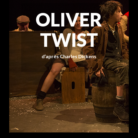
OLIVER
TWIST
d’après Charles Dickens