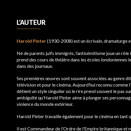
L’AUTEUR
Harold Pinter
(1930-2008) est un écrivain, dramaturge e
Né de parents juifs immigrés, l’antisémitisme joue un rôle 
prend des cours de théâtre dans les écoles londoniennes l
dans des journaux.
Ses premières œuvres sont souvent associées au genre dit du 
télévision et pour le cinéma. Aujourd’hui reconnu comme l’
détient un style singulier où le rire prend souvent le pas su
ambiguïté qu’Harold Pinter aime à plonger ses personnages
violence du monde extérieur.
Harold Pinter travaille également pour le cinéma en tant qu
Il est Commandeur de l’Ordre de l’Empire britannique et