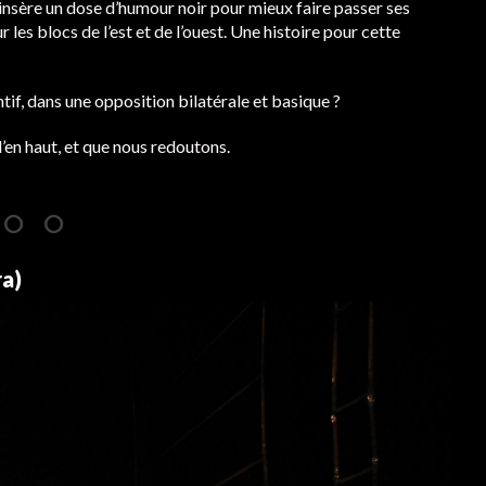
insère un dose d’humour noir pour mieux faire passer ses
 les blocs de l’est et de l’ouest. Une histoire pour cette
ntif, dans une opposition bilatérale et basique ?
’en haut, et que nous redoutons.
a)