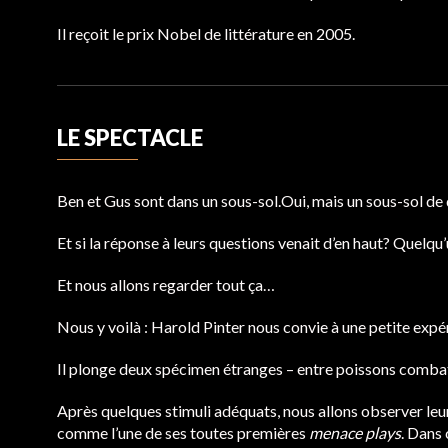
Il reçoit le prix Nobel de littérature en 2005.
LE SPECTACLE
Ben et Gus sont dans un sous-sol.Oui, mais un sous-sol de q
Et si la réponse à leurs questions venait d’en haut? Quelqu’
Et nous allons regarder tout ça…
Nous y voilà : Harold Pinter nous convie à une petite expé
Il plonge deux spécimen étranges – entre poissons comba
Après quelques stimuli adéquats, nous allons observer le
comme l’une de ses toutes premières
menace plays
. Dans