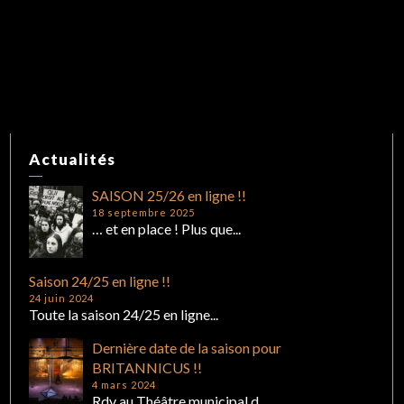
Actualités
SAISON 25/26 en ligne !!
18 septembre 2025
… et en place ! Plus que...
Saison 24/25 en ligne !!
24 juin 2024
Toute la saison 24/25 en ligne...
Dernière date de la saison pour
BRITANNICUS !!
4 mars 2024
Rdv au Théâtre municipal d...