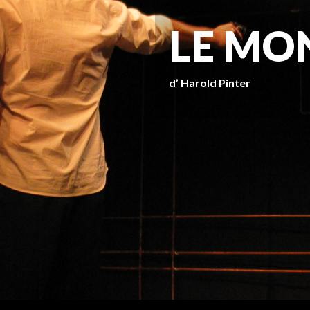
LE MO
d’ Harold Pinter