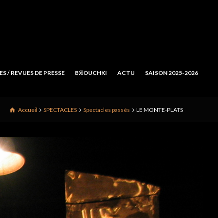
S / REVUES DE PRESSE
BЯOUCHKI
ACTU
SAISON 2025-2026
Accueil
SPECTACLES
Spectacles passés
LE MONTE-PLATS