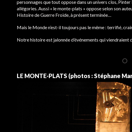
personnages que tout oppose dans un univers clos, Pinter 
allégories. Aussi « le monte-plats » oppose selon son auteur
Histoire de Guerre Froide, à présent terminée…
Mais le Monde n’est-il toujours pas le même : terrifié, crai
Notre histoire est jalonnée d’événements qui viendraient d
LE MONTE-PLATS (photos : Stéphane Mar