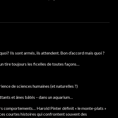
uoi? Ils sont armés, ils attendent. Bon d’accord mais quoi ?
un tire toujours les ficelles de toutes façons…
rience de sciences humaines (et naturelles ?)
ttants et ânes bâtés – dans un aquarium…
urs comportements… Harold Pinter définit « le monte-plats »
 ces courtes histoires qui confrontent souvent des