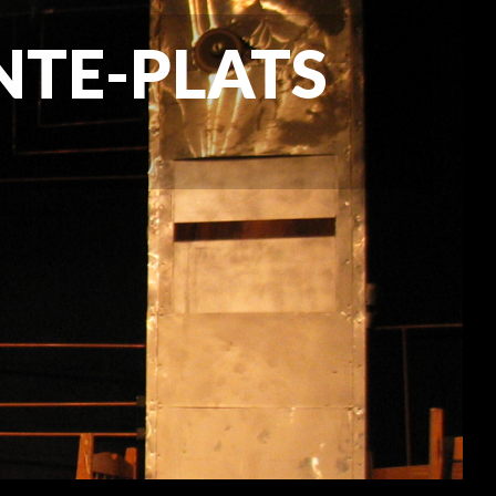
NTE-PLATS