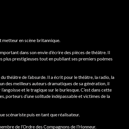
t metteur en scène britannique.
important dans son envie d’écrire des pièces de théâtre. Il
es plus prestigieuses tout en publiant ses premiers poèmes
théâtre de l’absurde. Il a écrit pour le théâtre, la radio, la
un des meilleurs auteurs dramatiques de sa génération, il
r l’angoisse et le tragique sur le burlesque. C’est dans cette
, porteurs d’une solitude indépassable et victimes de la
e scénariste puis en tant que réalisateur.
 membre de l’Ordre des Compagnons de l’Honneur.