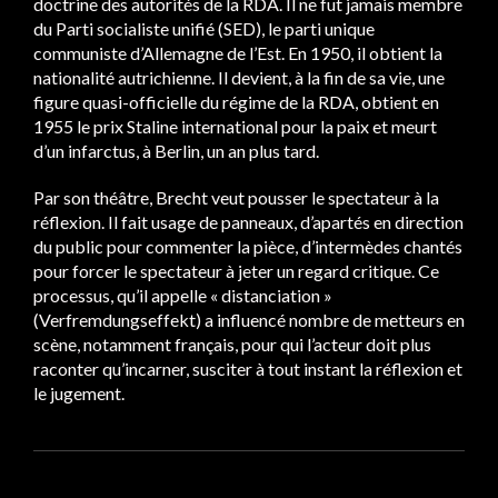
doctrine des autorités de la RDA. Il ne fut jamais membre
du Parti socialiste unifié (SED), le parti unique
communiste d’Allemagne de l’Est. En 1950, il obtient la
nationalité autrichienne. Il devient, à la fin de sa vie, une
figure quasi-officielle du régime de la RDA, obtient en
1955 le prix Staline international pour la paix et meurt
d’un infarctus, à Berlin, un an plus tard.
Par son théâtre, Brecht veut pousser le spectateur à la
réflexion. Il fait usage de panneaux, d’apartés en direction
du public pour commenter la pièce, d’intermèdes chantés
pour forcer le spectateur à jeter un regard critique. Ce
processus, qu’il appelle « distanciation »
(Verfremdungseffekt) a influencé nombre de metteurs en
scène, notamment français, pour qui l’acteur doit plus
raconter qu’incarner, susciter à tout instant la réflexion et
le jugement.