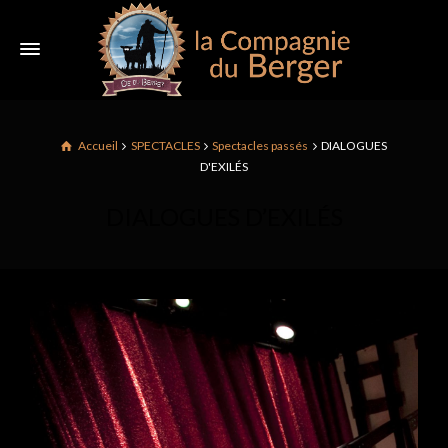
Accueil
SPECTACLES
Spectacles passés
DIALOGUES
D'EXILÉS
DIALOGUES D’EXILÉS