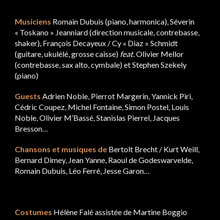
Musiciens
Romain Dubuis (piano, harmonica), Séverin
« Toskano » Jeanniard (direction musicale, contrebasse,
shaker), François Decayeux / Cy « Diaz » Schmidt
(guitare, ukulélé, grosse caisse)
feat.
Olivier Mellor
(contrebasse, sax alto, cymbale) et Stephen Szekely
(piano)
Guests
Adrien Noble, Pierrot Margerin, Yannick Piri,
Cédric Coupez, Michel Fontaine, Simon Postel, Louis
Noble, Olivier M’Bassé, Stanislas Pierrel, Jacques
Bresson…
Chansons et musiques de
Bertolt Brecht / Kurt Weill,
Bernard Dimey, Jean Yanne, Raoul de Godeswarvelde,
Romain Dubuis, Léo Ferré, Jesse Garon…
Costumes
Hélène Falé assistée de Martine Boggio