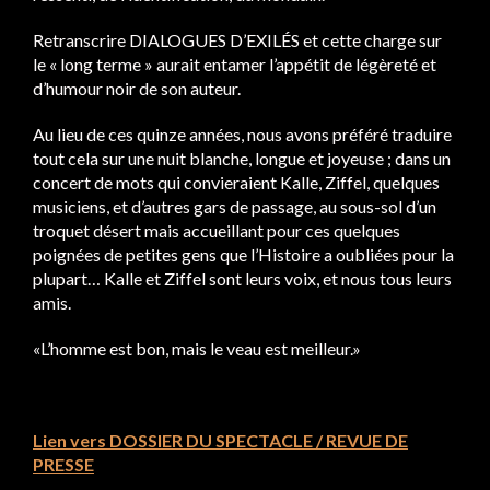
Retranscrire DIALOGUES D’EXILÉS et cette charge sur
le « long terme » aurait entamer l’appétit de légèreté et
d’humour noir de son auteur.
Au lieu de ces quinze années, nous avons préféré traduire
tout cela sur une nuit blanche, longue et joyeuse ; dans un
concert de mots qui convieraient Kalle, Ziffel, quelques
musiciens, et d’autres gars de passage, au sous-sol d’un
troquet désert mais accueillant pour ces quelques
poignées de petites gens que l’Histoire a oubliées pour la
plupart… Kalle et Ziffel sont leurs voix, et nous tous leurs
amis.
«L’homme est bon, mais le veau est meilleur.»
Lien vers DOSSIER DU SPECTACLE / REVUE DE
PRESSE