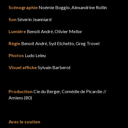
Scénographie
Noémie Boggio, Alexandrine Rollin
Son
Séverin Jeanniard
Lumière
Benoit André, Olivier Mellor
Régie
Benoit André, Syd Etchetto, Greg Trovel
Photos
Ludo Leleu
Visuel affiche
Sylvain Barberot
Production
Cie du Berger, Comédie de Picardie //
Amiens (80)
Avec le soutien