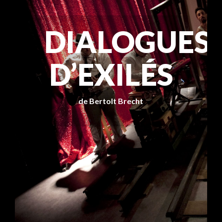
DIALOGUES
D’EXILÉS
de Bertolt Brecht