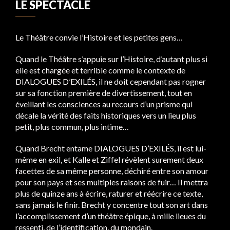
LE SPECTACLE
Le Théâtre convie l’Histoire et les petites gens…
Quand le Théâtre s’appuie sur l’Histoire, d’autant plus si
elle est chargée et terrible comme le contexte de
DIALOGUES D’EXILÉS, il ne doit cependant pas rogner
sur sa fonction première de divertissement, tout en
éveillant les consciences au recours d’un prisme qui
décale la vérité des faits historiques vers un lieu plus
petit, plus commun, plus intime…
Quand Brecht entame DIALOGUES D’EXILÉS, il est lui-
même en exil, et Kalle et Ziffel révèlent surement deux
facettes de sa même personne, déchiré entre son amour
pour son pays et ses multiples raisons de fuir… Il mettra
plus de quinze ans à écrire, raturer et réécrire ce texte,
sans jamais le finir. Brecht y concentre tout son art dans
l’accomplissement d’un théâtre épique, à mille lieues du
ressenti, de l’identification, du mondain.