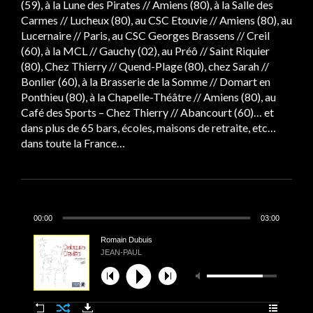
(59), à la Lune des Pirates // Amiens (80), à la Salle des
Carmes // Lucheux (80), au CSC Etouvie // Amiens (80), au
Lucernaire // Paris, au CSC Georges Brassens // Creil
(60), à la MCL // Gauchy (02), au Préô // Saint Riquier
(80), Chez Thierry // Quend-Plage (80), chez Sarah //
Bonlier (60), à la Brasserie de la Somme // Domart en
Ponthieu (80), à la Chapelle-Théâtre // Amiens (80), au
Café des Sports – Chez Thierry // Abancourt (60)… et
dans plus de 65 bars, écoles, maisons de retraite, etc…
dans toute la France…
00:00
03:00
Romain Dubuis
JEAN-PAUL